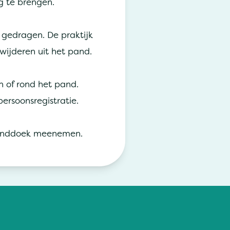
ng te brengen.
gedragen. De praktijk
wijderen uit het pand.
in of rond het pand.
rsoonsregistratie.
 handdoek meenemen.