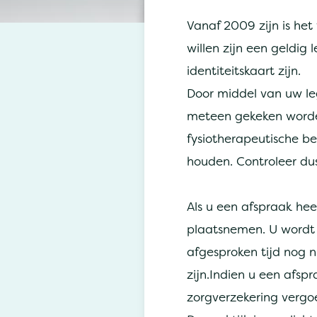
Vanaf 2009 zijn is het 
willen zijn een geldig 
identiteitskaart zijn.
Door middel van uw leg
meteen gekeken worden
fysiotherapeutische b
houden. Controleer du
Als u een afspraak he
plaatsnemen. U wordt 
afgesproken tijd nog n
zijn.Indien u een afsp
zorgverzekering vergo