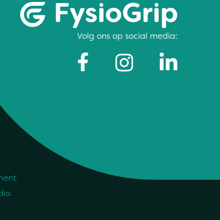
Volg ons op social media:
ment
dia
.