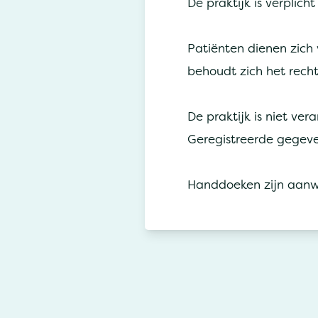
De praktijk is verplich
Patiënten dienen zich
behoudt zich het rech
De praktijk is niet ve
Geregistreerde gegeve
Handdoeken zijn aanwe