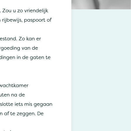
 Zou u zo vriendelijk
rijbewijs, paspoort of
estand. Zo kan er
ergoeding van de
dingen in de gaten te
e wachtkamer
uten na de
slotte iets mis gegaan
en af te zeggen. De