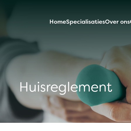
Home
Specialisaties
Over ons
Huisreglement