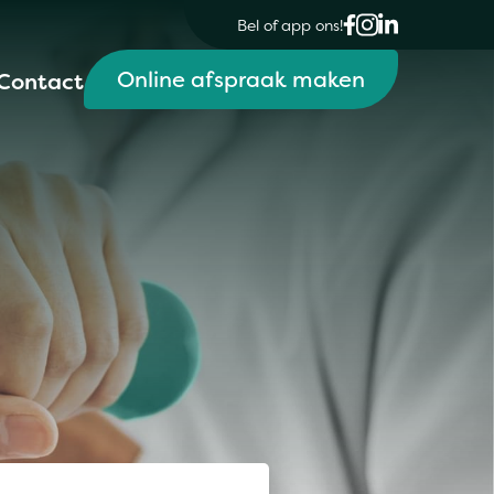
Bel of app ons!
Online afspraak maken
Contact