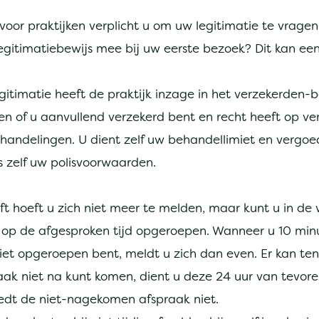
voor praktijken verplicht u om uw legitimatie te vragen.
legitimatiebewijs mee bij uw eerste bezoek? Dit kan een 
itimatie heeft de praktijk inzage in het verzekerden-b
 of u aanvullend verzekerd bent en recht heeft op v
ehandelingen. U dient zelf uw behandellimiet en vergoe
s zelf uw polisvoorwaarden.
eft hoeft u zich niet meer te melden, maar kunt u in d
op de afgesproken tijd opgeroepen. Wanneer u 10 min
iet opgeroepen bent, meldt u zich dan even. Er kan ten
raak niet na kunt komen, dient u deze 24 uur van tevor
edt de niet-nagekomen afspraak niet.