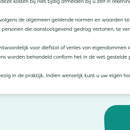
t deze kosten bij niet tijdig afmelden bij u zelf in rekeni
 volgens de algemeen geldende normen en waarden te 
t personen die aanstootgevend gedrag vertonen, te ver
rantwoordelijk voor diefstal of verlies van eigendommen 
ns worden behandeld conform het in de wet gestelde pe
zig in de praktijk. Indien wenselijk kunt u uw eigen